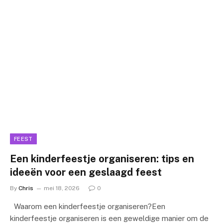
FEEST
Een kinderfeestje organiseren: tips en
ideeën voor een geslaagd feest
By
Chris
mei 18, 2026
0
Waarom een kinderfeestje organiseren?Een
kinderfeestje organiseren is een geweldige manier om de