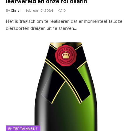
leefwereld en onze rol daarin
By
Chris
februari 5, 2024
0
Het is tragisch om te realiseren dat er momenteel talloze
diersoorten dreigen uit te sterven…
ENTERTAINMENT