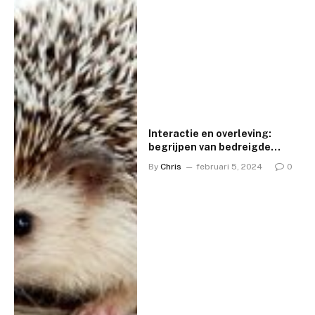
Interactie en overleving:
begrijpen van bedreigde
diersoorten, hun gedrag,
By
Chris
februari 5, 2024
0
leefwereld en onze rol daarin