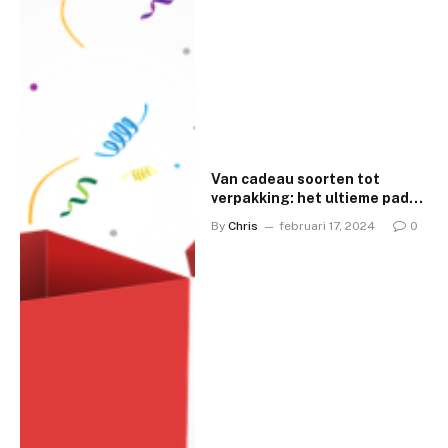
Van cadeau soorten tot
verpakking: het ultieme pad
naar het perfecte geschenk
By
Chris
februari 17, 2024
0
voor elke gelegenheid