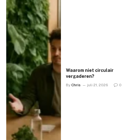
Waarom niet circulair
vergaderen?
By
Chris
juli 21, 2026
0