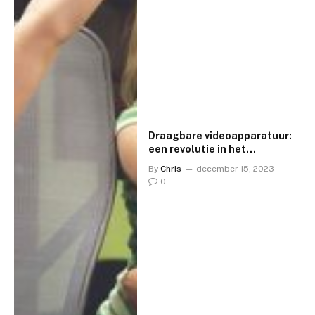
Draagbare videoapparatuur:
een revolutie in het
vastleggen van momenten
By
Chris
december 15, 2023
0