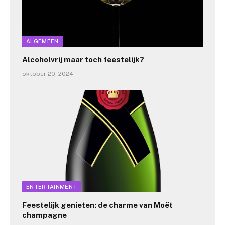
ALGEMEEN
Alcoholvrij maar toch feestelijk?
oktober 20, 2024
ENTERTAINMENT
Feestelijk genieten: de charme van Moët
champagne