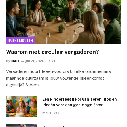
EVENEMENTEN
Waarom niet circulair vergaderen?
By
Chris
juli 21, 2026
0
Vergaderen hoort tegenwoordig bij elke onderneming,
maar hoe duurzaam is jouw volgende bijeenkomst
eigenlijk? Steeds…
Een kinderfeestje organiseren: tips en
ideeën voor een geslaagd feest
mei 18, 2026