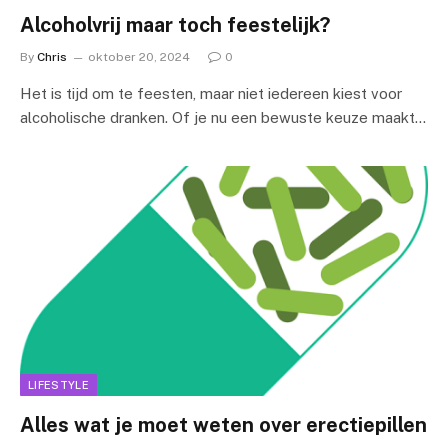
Alcoholvrij maar toch feestelijk?
By
Chris
oktober 20, 2024
0
Het is tijd om te feesten, maar niet iedereen kiest voor
alcoholische dranken. Of je nu een bewuste keuze maakt…
LIFESTYLE
Alles wat je moet weten over erectiepillen