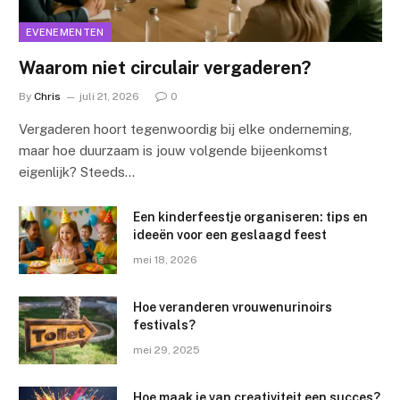
EVENEMENTEN
Waarom niet circulair vergaderen?
By
Chris
juli 21, 2026
0
Vergaderen hoort tegenwoordig bij elke onderneming,
maar hoe duurzaam is jouw volgende bijeenkomst
eigenlijk? Steeds…
Een kinderfeestje organiseren: tips en
ideeën voor een geslaagd feest
mei 18, 2026
Hoe veranderen vrouwenurinoirs
festivals?
mei 29, 2025
Hoe maak je van creativiteit een succes?