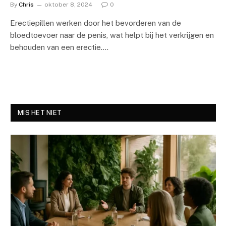
By
Chris
oktober 8, 2024
0
Erectiepillen werken door het bevorderen van de
bloedtoevoer naar de penis, wat helpt bij het verkrijgen en
behouden van een erectie.…
MIS HET NIET