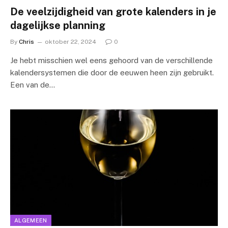
De veelzijdigheid van grote kalenders in je
dagelijkse planning
By
Chris
oktober 22, 2024
0
Je hebt misschien wel eens gehoord van de verschillende
kalendersystemen die door de eeuwen heen zijn gebruikt.
Een van de…
ALGEMEEN