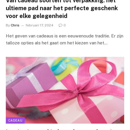
Van cadeau soorten tot verpakking: het
ultieme pad naar het perfecte geschenk
voor elke gelegenheid
By
Chris
februari 17, 2024
0
Het geven van cadeaus is een eeuwenoude traditie. Er zijn
talloze opties als het gaat om het kiezen van het…
CADEAU