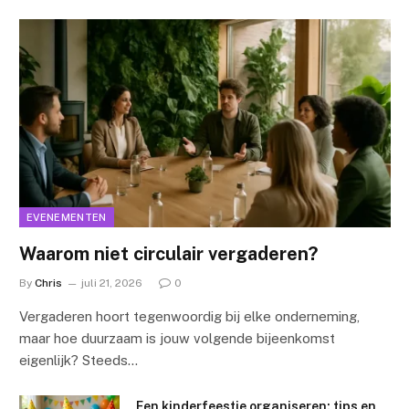
EVENEMENTEN
Waarom niet circulair vergaderen?
By
Chris
juli 21, 2026
0
Vergaderen hoort tegenwoordig bij elke onderneming,
maar hoe duurzaam is jouw volgende bijeenkomst
eigenlijk? Steeds…
Een kinderfeestje organiseren: tips en