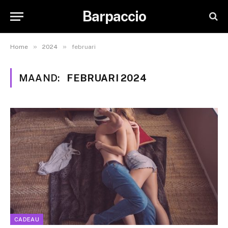
Barpaccio
»
»
Home
2024
februari
MAAND:
FEBRUARI 2024
CADEAU