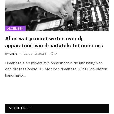
ALGEMEEN
Alles wat je moet weten over dj-
apparatuur: van draaitafels tot monitors
By
Chris
februari 2, 2024
0
Draaitafels en mixers zijn onmisbaar in de uitrusting van
een professionele DJ. Met een draaitafel kunt u de platen
handmatig…
MIS HET NIET