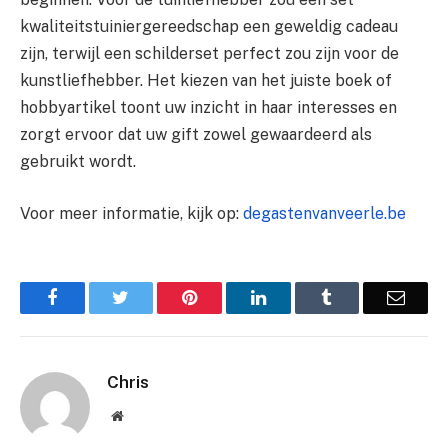
kwaliteitstuiniergereedschap een geweldig cadeau
zijn, terwijl een schilderset perfect zou zijn voor de
kunstliefhebber. Het kiezen van het juiste boek of
hobbyartikel toont uw inzicht in haar interesses en
zorgt ervoor dat uw gift zowel gewaardeerd als
gebruikt wordt.
Voor meer informatie, kijk op:
degastenvanveerle.be
Facebook
Twitter
Pinterest
LinkedIn
Tumblr
Email
Chris
Website