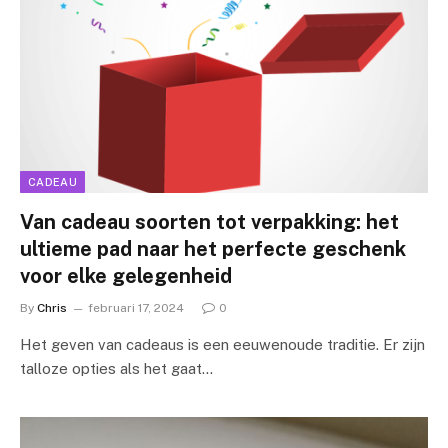
CADEAU
Van cadeau soorten tot verpakking: het
ultieme pad naar het perfecte geschenk
voor elke gelegenheid
By
Chris
februari 17, 2024
0
Het geven van cadeaus is een eeuwenoude traditie. Er zijn
talloze opties als het gaat…