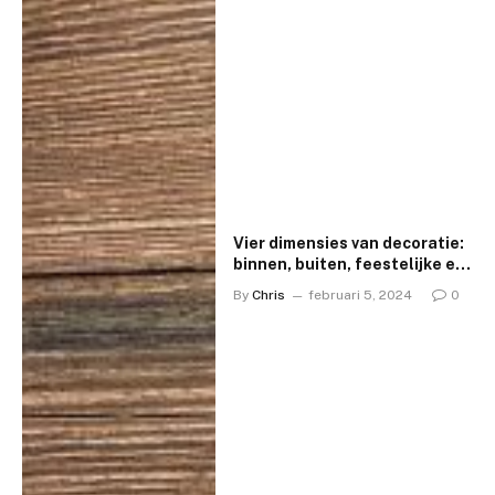
Vier dimensies van decoratie:
binnen, buiten, feestelijke en
seizoensgebonden inspiratie
By
Chris
februari 5, 2024
0