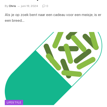
By
Chris
juni 19, 2024
0
Als je op zoek bent naar een cadeau voor een meisje, is er
een breed…
LIFESTYLE