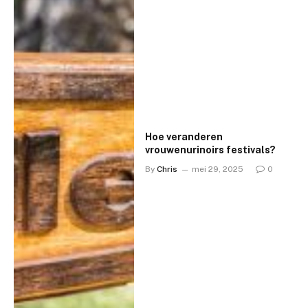
Hoe veranderen
vrouwenurinoirs festivals?
By
Chris
mei 29, 2025
0