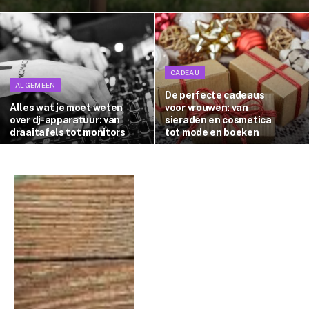
CADEAU
ALGEMEEN
De perfecte cadeaus
Alles wat je moet weten
voor vrouwen: van
over dj-apparatuur: van
sieraden en cosmetica
draaitafels tot monitors
tot mode en boeken