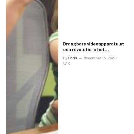
Draagbare videoapparatuur:
een revolutie in het
vastleggen van momenten
By
Chris
december 15, 2023
0