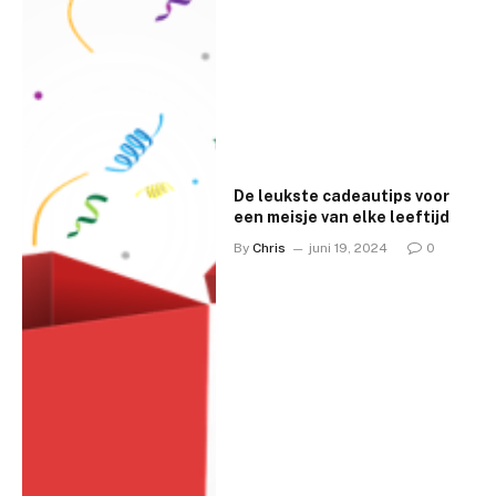
De leukste cadeautips voor
een meisje van elke leeftijd
By
Chris
juni 19, 2024
0