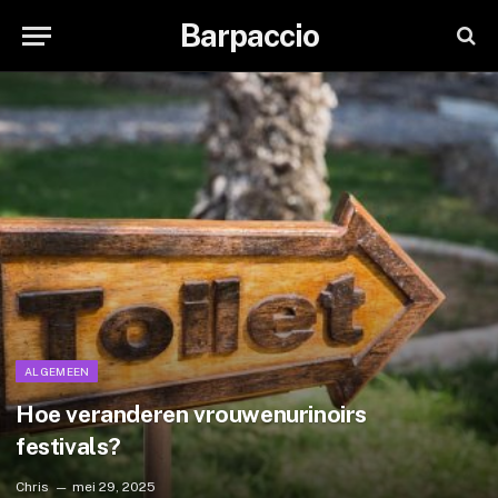
Barpaccio
ALGEMEEN
Hoe veranderen vrouwenurinoirs
festivals?
Chris
mei 29, 2025