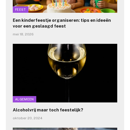
FEEST
Een kinderfeestje organiseren: tips en ideeën
voor een geslaagd feest
mei 18, 2026
ALGEMEEN
Alcoholvrij maar toch feestelijk?
oktober 20, 2024