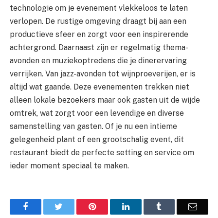
technologie om je evenement vlekkeloos te laten
verlopen. De rustige omgeving draagt bij aan een
productieve sfeer en zorgt voor een inspirerende
achtergrond. Daarnaast zijn er regelmatig thema-
avonden en muziekoptredens die je dinerervaring
verrijken. Van jazz-avonden tot wijnproeverijen, er is
altijd wat gaande. Deze evenementen trekken niet
alleen lokale bezoekers maar ook gasten uit de wijde
omtrek, wat zorgt voor een levendige en diverse
samenstelling van gasten. Of je nu een intieme
gelegenheid plant of een grootschalig event, dit
restaurant biedt de perfecte setting en service om
ieder moment speciaal te maken.
Facebook
Twitter
Pinterest
LinkedIn
Tumblr
Email