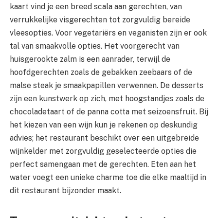
kaart vind je een breed scala aan gerechten, van
verrukkelijke visgerechten tot zorgvuldig bereide
vleesopties. Voor vegetariërs en veganisten zijn er ook
tal van smaakvolle opties. Het voorgerecht van
huisgerookte zalm is een aanrader, terwijl de
hoofdgerechten zoals de gebakken zeebaars of de
malse steak je smaakpapillen verwennen. De desserts
zijn een kunstwerk op zich, met hoogstandjes zoals de
chocoladetaart of de panna cotta met seizoensfruit. Bij
het kiezen van een wijn kun je rekenen op deskundig
advies; het restaurant beschikt over een uitgebreide
wijnkelder met zorgvuldig geselecteerde opties die
perfect samengaan met de gerechten. Eten aan het
water voegt een unieke charme toe die elke maaltijd in
dit restaurant bijzonder maakt.