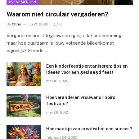
EVENEMENTEN
Waarom niet circulair vergaderen?
By
Chris
juli 21, 2026
0
Vergaderen hoort tegenwoordig bij elke onderneming,
maar hoe duurzaam is jouw volgende bijeenkomst
eigenlijk? Steeds…
Een kinderfeestje organiseren: tips en
ideeën voor een geslaagd feest
mei 18, 2026
Hoe veranderen vrouwenurinoirs
festivals?
mei 29, 2025
Hoe maak je van creativiteit een succes?
februari 24, 2025