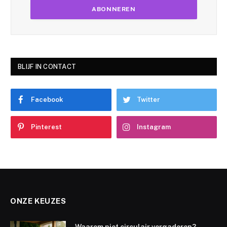
BLIJF IN CONTACT
Facebook
Twitter
Pinterest
Instagram
ONZE KEUZES
Waarom niet circulair vergaderen?