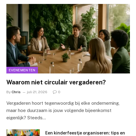
EVENEMENTEN
Waarom niet circulair vergaderen?
By
Chris
juli 21, 2026
0
Vergaderen hoort tegenwoordig bij elke onderneming,
maar hoe duurzaam is jouw volgende bijeenkomst
eigenlijk? Steeds…
Een kinderfeestje organiseren: tips en