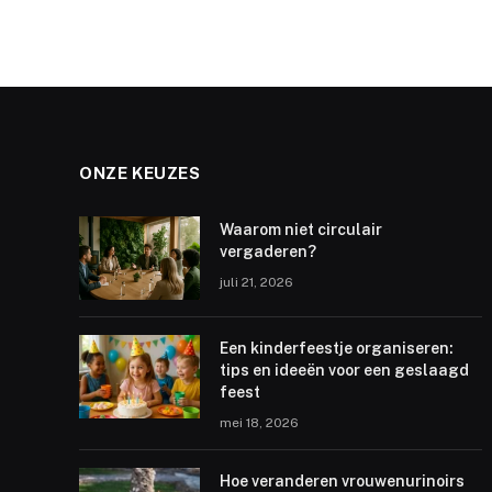
ONZE KEUZES
Waarom niet circulair
vergaderen?
juli 21, 2026
Een kinderfeestje organiseren:
tips en ideeën voor een geslaagd
feest
mei 18, 2026
Hoe veranderen vrouwenurinoirs