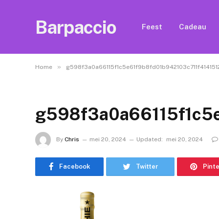
Barpaccio
Feest
Cadeau
»
Home
g598f3a0a66115f1c5e61f9b8fd01b942103c711f414
g598f3a0a66115f1c5
By
Chris
mei 20, 2024
Updated:
mei 20, 2024
Facebook
Twitter
Pint