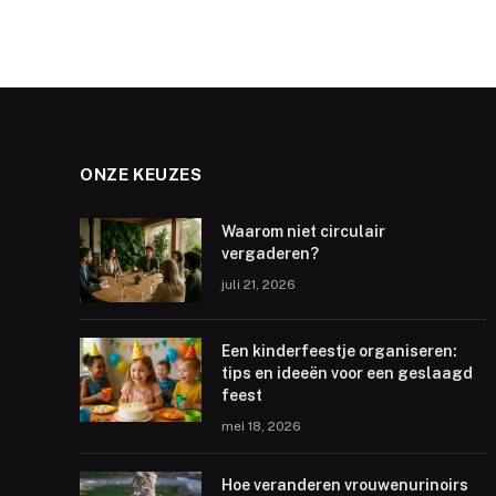
ONZE KEUZES
Waarom niet circulair
vergaderen?
juli 21, 2026
Een kinderfeestje organiseren:
tips en ideeën voor een geslaagd
feest
mei 18, 2026
Hoe veranderen vrouwenurinoirs