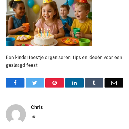
Een kinderfeestje organiseren: tips en ideeën voor een
geslaagd feest
Facebook
Twitter
Pinterest
LinkedIn
Tumblr
Email
Chris
Website