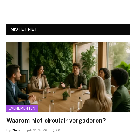
MIS HET NIET
EVENEMENTEN
Waarom niet circulair vergaderen?
By
Chris
juli 21, 2026
0