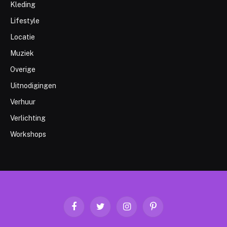
Kleding
Lifestyle
Locatie
Muziek
Overige
Uitnodigingen
Verhuur
Verlichting
Workshops
Facebook
Twitter
Instagram
Pinterest