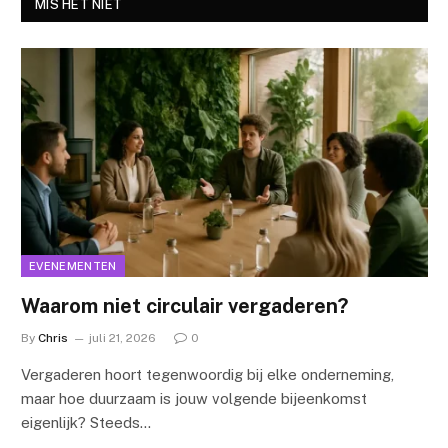
MIS HET NIET
EVENEMENTEN
Waarom niet circulair vergaderen?
By
Chris
juli 21, 2026
0
Vergaderen hoort tegenwoordig bij elke onderneming,
maar hoe duurzaam is jouw volgende bijeenkomst
eigenlijk? Steeds…