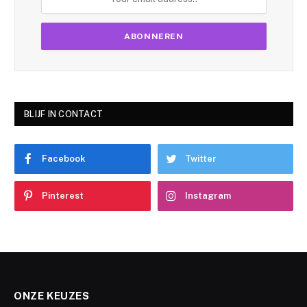
BLIJF IN CONTACT
Facebook
Twitter
Pinterest
Instagram
ONZE KEUZES