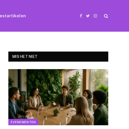
estartikelen
Facebook
Twitter
Instagram
MIS HET NIET
EVENEMENTEN