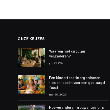
ONZE KEUZES
Waarom niet circulair
vergaderen?
juli 21, 2026
Een kinderfeestje organiseren:
tips en ideeën voor een geslaagd
feest
mei 18, 2026
Hoe veranderen vrouwenurinoirs