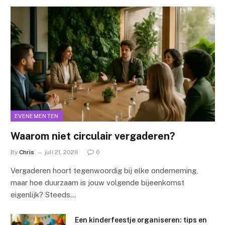
EVENEMENTEN
Waarom niet circulair vergaderen?
By
Chris
juli 21, 2026
0
Vergaderen hoort tegenwoordig bij elke onderneming,
maar hoe duurzaam is jouw volgende bijeenkomst
eigenlijk? Steeds…
Een kinderfeestje organiseren: tips en