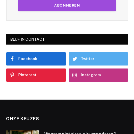
BLIJF IN CONTACT
Facebook
Twitter
Pinterest
Instagram
ONZE KEUZES
Waarom niet circulair vergaderen?