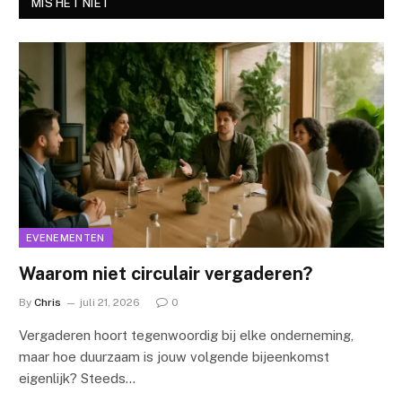
MIS HET NIET
EVENEMENTEN
Waarom niet circulair vergaderen?
By
Chris
juli 21, 2026
0
Vergaderen hoort tegenwoordig bij elke onderneming,
maar hoe duurzaam is jouw volgende bijeenkomst
eigenlijk? Steeds…