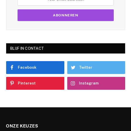
BLIJF IN CONTACT
Facebook
Twitter
Pinterest
Instagram
ONZE KEUZES