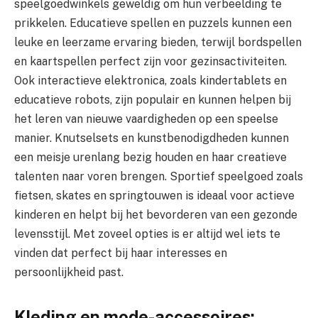
speelgoedwinkels geweldig om hun verbeelding te
prikkelen. Educatieve spellen en puzzels kunnen een
leuke en leerzame ervaring bieden, terwijl bordspellen
en kaartspellen perfect zijn voor gezinsactiviteiten.
Ook interactieve elektronica, zoals kindertablets en
educatieve robots, zijn populair en kunnen helpen bij
het leren van nieuwe vaardigheden op een speelse
manier. Knutselsets en kunstbenodigdheden kunnen
een meisje urenlang bezig houden en haar creatieve
talenten naar voren brengen. Sportief speelgoed zoals
fietsen, skates en springtouwen is ideaal voor actieve
kinderen en helpt bij het bevorderen van een gezonde
levensstijl. Met zoveel opties is er altijd wel iets te
vinden dat perfect bij haar interesses en
persoonlijkheid past.
Kleding en mode-accessoires: