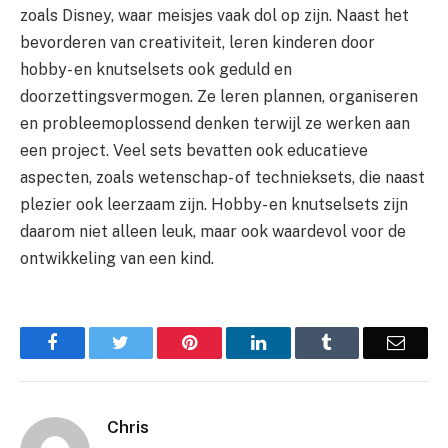
zoals Disney, waar meisjes vaak dol op zijn. Naast het
bevorderen van creativiteit, leren kinderen door
hobby- en knutselsets ook geduld en
doorzettingsvermogen. Ze leren plannen, organiseren
en probleemoplossend denken terwijl ze werken aan
een project. Veel sets bevatten ook educatieve
aspecten, zoals wetenschap- of technieksets, die naast
plezier ook leerzaam zijn. Hobby- en knutselsets zijn
daarom niet alleen leuk, maar ook waardevol voor de
ontwikkeling van een kind.
Facebook
Twitter
Pinterest
LinkedIn
Tumblr
Email
Chris