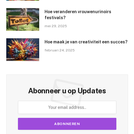
Hoe veranderen vrouwenurinoirs
festivals?
mei 29, 2025
Hoe maak je van creativiteit een succes?
februari 24, 2025
Abonneer u op Updates