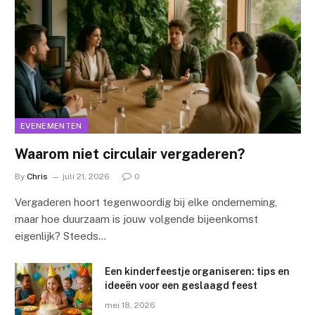
EVENEMENTEN
Waarom niet circulair vergaderen?
By
Chris
juli 21, 2026
0
Vergaderen hoort tegenwoordig bij elke onderneming,
maar hoe duurzaam is jouw volgende bijeenkomst
eigenlijk? Steeds…
Een kinderfeestje organiseren: tips en
ideeën voor een geslaagd feest
mei 18, 2026